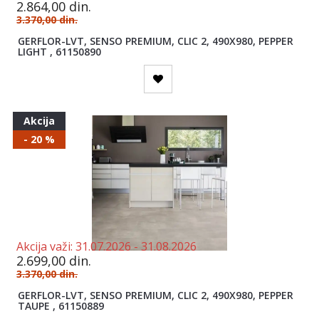
2.864,00
din.
3.370,00
din.
GERFLOR-LVT, SENSO PREMIUM, CLIC 2, 490X980, PEPPER
LIGHT , 61150890
Akcija
- 20 %
Akcija važi:
31.07.2026 -
31.08.2026
2.699,00
din.
3.370,00
din.
GERFLOR-LVT, SENSO PREMIUM, CLIC 2, 490X980, PEPPER
TAUPE , 61150889