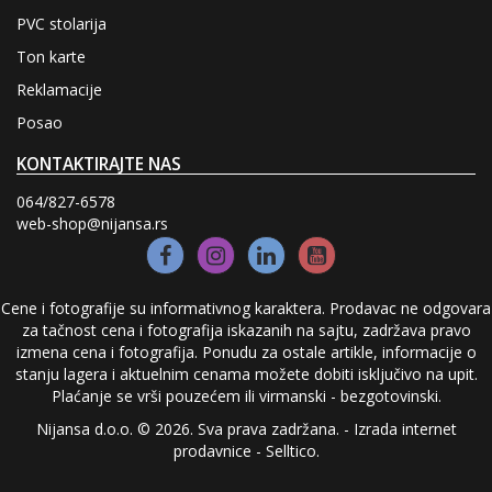
PVC stolarija
Ton karte
Reklamacije
Posao
KONTAKTIRAJTE NAS
064/827-6578
web-shop@nijansa.rs
Cene i fotografije su informativnog karaktera. Prodavac ne odgovara
za tačnost cena i fotografija iskazanih na sajtu, zadržava pravo
izmena cena i fotografija. Ponudu za ostale artikle, informacije o
stanju lagera i aktuelnim cenama možete dobiti isključivo na upit.
Plaćanje se vrši pouzećem ili virmanski - bezgotovinski.
Nijansa d.o.o. © 2026. Sva prava zadržana. -
Izrada internet
prodavnice
-
Selltico.