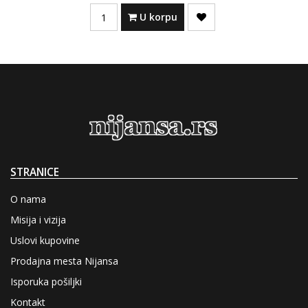
Quantity
U korpu
STRANICE
O nama
Misija i vizija
Uslovi kupovine
Prodajna mesta Nijansa
Isporuka pošiljki
Kontakt