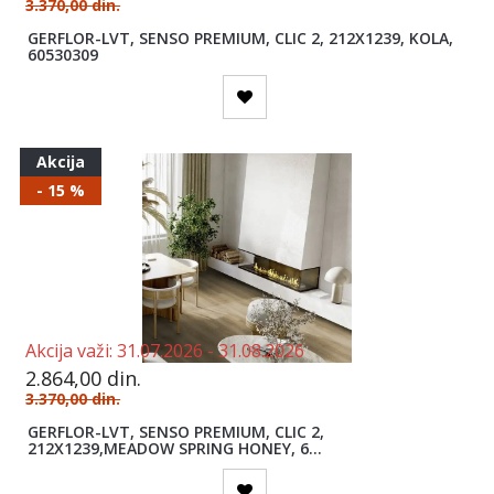
3.370,00
din.
GERFLOR-LVT, SENSO PREMIUM, CLIC 2, 212X1239, KOLA,
60530309
Akcija
- 15 %
Akcija važi:
31.07.2026 -
31.08.2026
2.864,00
din.
3.370,00
din.
GERFLOR-LVT, SENSO PREMIUM, CLIC 2,
212X1239,MEADOW SPRING HONEY, 6...