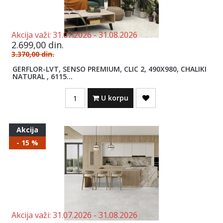
Akcija važi:
31.07.2026 -
31.08.2026
2.699,00
din.
3.370,00
din.
GERFLOR-LVT, SENSO PREMIUM, CLIC 2, 490X980, CHALIKI
NATURAL , 6115...
Quantity
U korpu
Akcija
- 15 %
Akcija važi:
31.07.2026 -
31.08.2026