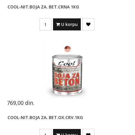
COOL-NIT.BOJA ZA. BET.CRNA 1KG
Quantity
U korpu
769,00
din.
COOL-NIT.BOJA ZA. BET.OX.CRV.1KG
Quantity
U korpu