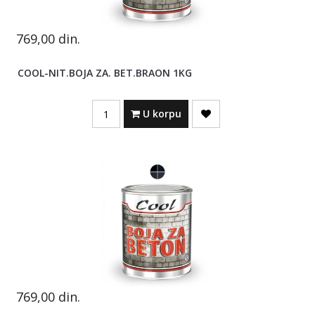
769,00
din.
COOL-NIT.BOJA ZA. BET.BRAON 1KG
Quantity
U korpu
769,00
din.