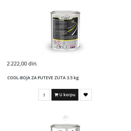
2.222,00
din.
COOL-BOJA ZA PUTEVE ZUTA 3.5 kg
Quantity
U korpu