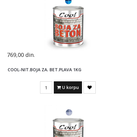
769,00
din.
COOL-NIT.BOJA ZA. BET.PLAVA 1KG
Quantity
U korpu