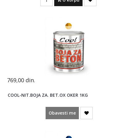
769,00
din.
COOL-NIT.BOJA ZA. BET.OX OKER 1KG
Obavesti me