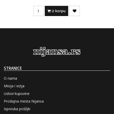
Quantity
U korpu
STRANICE
O nama
Misija i vizija
Uslovi kupovine
Prodajna mesta Nijansa
Isporuka pošiljki