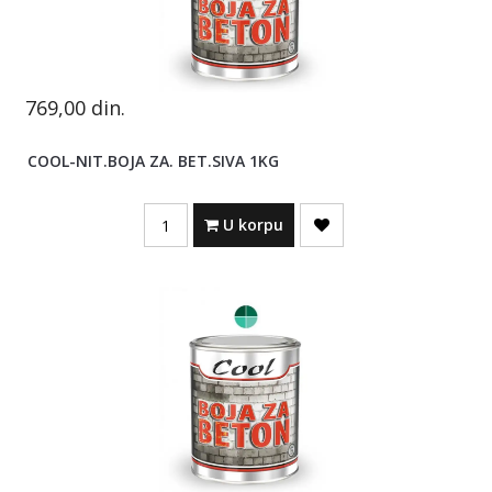
769,00
din.
COOL-NIT.BOJA ZA. BET.SIVA 1KG
Quantity
U korpu