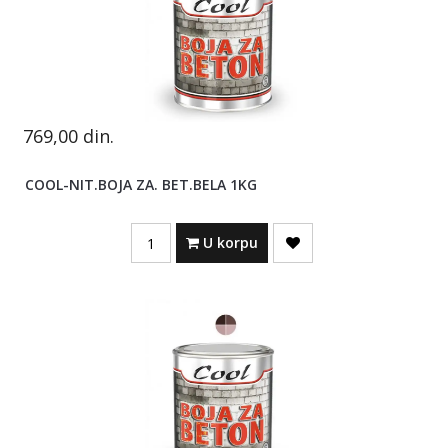
769,00
din.
COOL-NIT.BOJA ZA. BET.BELA 1KG
Quantity
U korpu