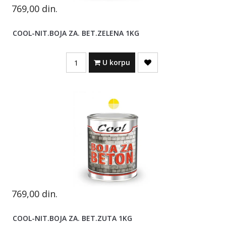
769,00
din.
COOL-NIT.BOJA ZA. BET.ZELENA 1KG
Quantity
U korpu
769,00
din.
COOL-NIT.BOJA ZA. BET.ZUTA 1KG