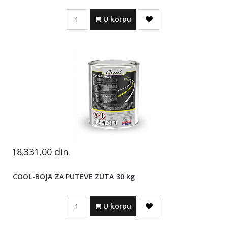
Quantity
U korpu
18.331,00
din.
COOL-BOJA ZA PUTEVE ZUTA 30 kg
Quantity
U korpu