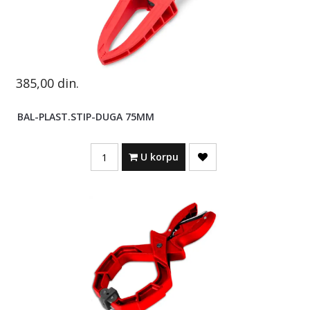
385,00
din.
BAL-PLAST.STIP-DUGA 75MM
Quantity
U korpu