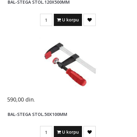
BAL-STEGA STOL.120X500MM
Quantity
U korpu
590,00
din.
BAL-STEGA STOL.50X100MM
Quantity
U korpu