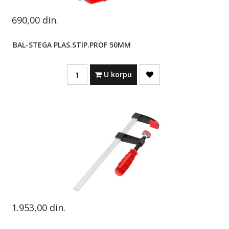
690,00
din.
BAL-STEGA PLAS.STIP.PROF 50MM
Quantity
U korpu
1.953,00
din.