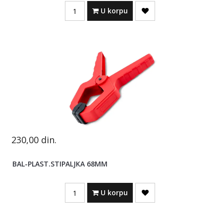
Quantity
U korpu
230,00
din.
BAL-PLAST.STIPALJKA 68MM
Quantity
U korpu