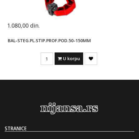
1.080,00
din.
BAL-STEG.PL.STIP.PROF.POD.50-150MM
Quantity
U korpu
STRANICE