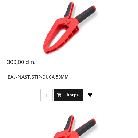
300,00
din.
BAL-PLAST.STIP-DUGA 50MM
Quantity
U korpu