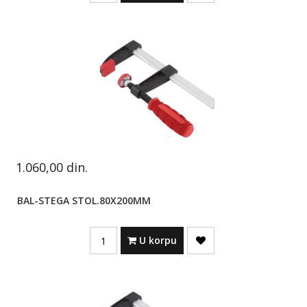
1.060,00
din.
BAL-STEGA STOL.80X200MM
Quantity
U korpu