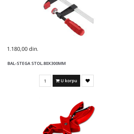
1.180,00
din.
BAL-STEGA STOL.80X300MM
Quantity
U korpu