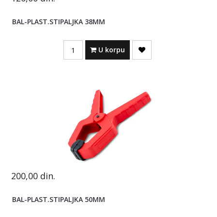
BAL-PLAST.STIPALJKA 38MM
Quantity
U korpu
200,00
din.
BAL-PLAST.STIPALJKA 50MM