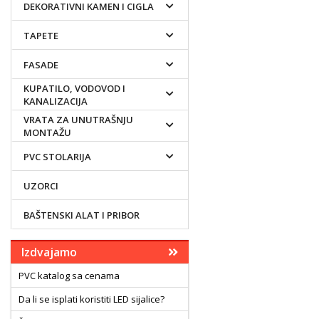
DEKORATIVNI KAMEN I CIGLA
TAPETE
FASADE
KUPATILO, VODOVOD I
KANALIZACIJA
VRATA ZA UNUTRAŠNJU
MONTAŽU
PVC STOLARIJA
UZORCI
BAŠTENSKI ALAT I PRIBOR
Izdvajamo
PVC katalog sa cenama
Da li se isplati koristiti LED sijalice?