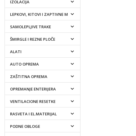
IZOLACIJA
LEPKOVI, KITOVI I ZAPTIVNE MASE
SAMOLEPLJIVE TRAKE
ŠMIRGLE I REZNE PLOČE
ALATI
AUTO OPREMA
ZAŠTITNA OPREMA
OPREMANJE ENTERIJERA
VENTILACIONE RESETKE
RASVETA I EL.MATERIJAL
PODNE OBLOGE