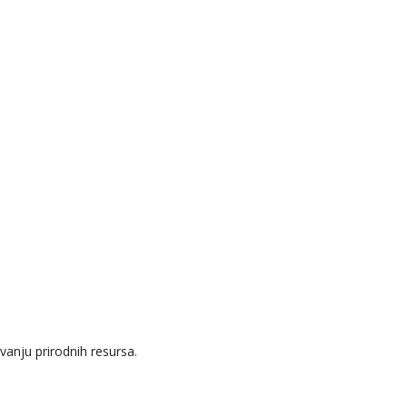
anju prirodnih resursa.