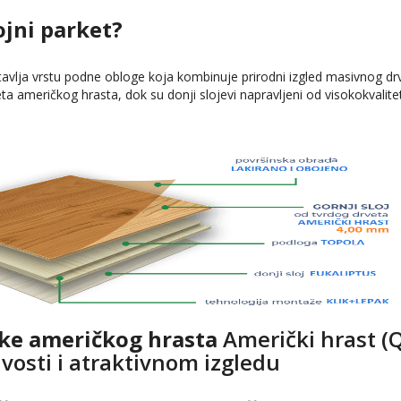
ojni parket?
stavlja vrstu podne obloge koja kombinuje prirodni izgled masivnog drv
a američkog hrasta, dok su donji slojevi napravljeni od visokokvalite
ike američkog hrasta
Američki hrast (Q
jivosti i atraktivnom izgledu