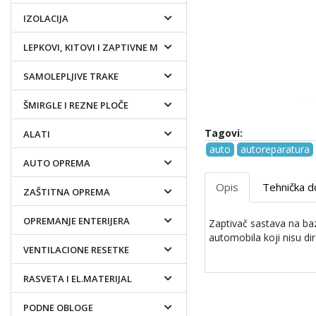
IZOLACIJA
LEPKOVI, KITOVI I ZAPTIVNE MASE
SAMOLEPLJIVE TRAKE
ŠMIRGLE I REZNE PLOČE
Tagovi:
ALATI
auto
autoreparatura
AUTO OPREMA
Opis
Tehnička d
ZAŠTITNA OPREMA
OPREMANJE ENTERIJERA
Zaptivač sastava na ba
automobila koji nisu d
VENTILACIONE RESETKE
RASVETA I EL.MATERIJAL
PODNE OBLOGE