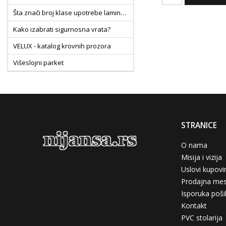
Šta znači broj klase upotrebe laminata?
Kako izabrati sigurnosna vrata?
VELUX - katalog krovnih prozora
Višeslojni parket
Kako izabrati laminat
Kako izabrati pločice
Sobna vrata nove generacije CPL vs PVC folija
STRANICE
Pločice MS klase
O nama
Misija i vizija
Uslovi kupovi
Prodajna mes
Isporuka pošil
Kontakt
PVC stolarija